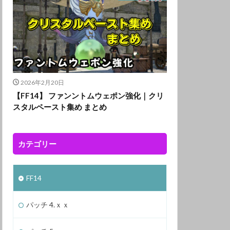
2026年2月20日
【FF14】 ファンントムウェポン強化｜クリ
スタルペースト集め まとめ
カテゴリー
FF14
パッチ 4.ｘｘ