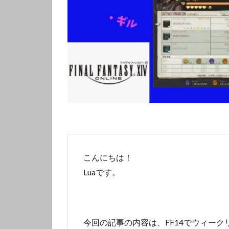
こんにちは！
Luaです。
今回の記事の内容は、FF14でウィー