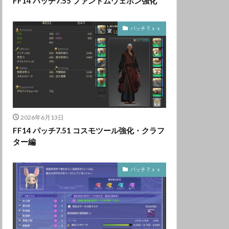
FF14 パッチ7.55 ファントムウェポン強化
パッチ 7.ｘｘ
2026年6月13日
FF14 パッチ7.51 コスモツール強化・クラフ
ター編
パッチ 7.ｘｘ