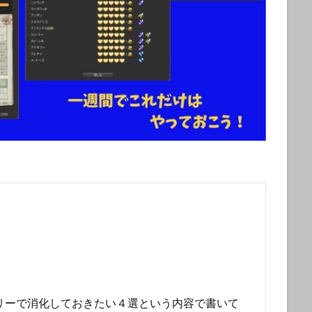
クリーで消化しておきたい４選という内容で書いて