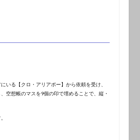
アにいる【クロ・アリアポー】から依頼を受け、
、空想帳のマスを9個の印で埋めることで、縦・
す。