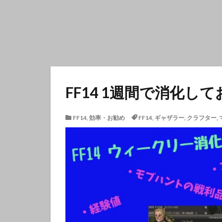
FF14 1週間で消化
FF14
,
効率・お勧め
FF14
,
ギャザラー
,
クラフター
,