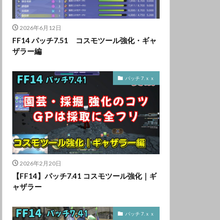
2026年6月12日
FF14 パッチ7.51 コスモツール強化・ギャ
ザラー編
パッチ 7.ｘｘ
2026年2月20日
【FF14】パッチ7.41 コスモツール強化｜ギ
ャザラー
パッチ 7.ｘｘ