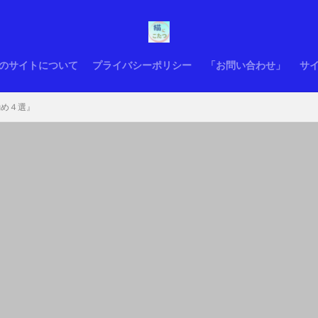
のサイトについて
プライバシーポリシー
「お問い合わせ」
サ
勧め４選』