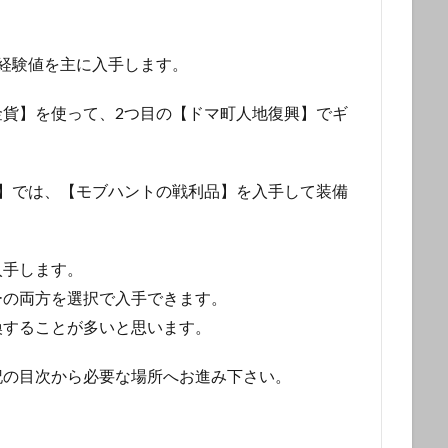
経験値を主に入手します。
貨】を使って、2つ目の【ドマ町人地復興】でギ
】では、【モブハントの戦利品】を入手して装備
入手します。
ーの両方を選択で入手できます。
換することが多いと思います。
記の目次から必要な場所へお進み下さい。