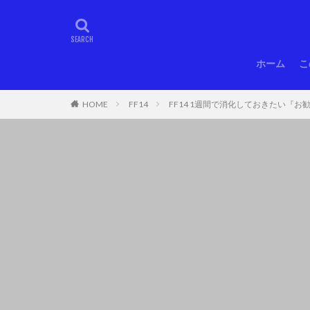
ホーム
こ
HOME
FF14
FF14 1週間で消化しておきたい『お