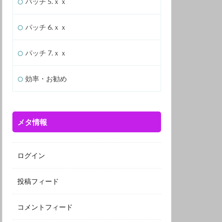
パッチ 5.ｘｘ
パッチ 6.ｘｘ
パッチ 7.ｘｘ
効率・お勧め
メタ情報
ログイン
投稿フィード
コメントフィード