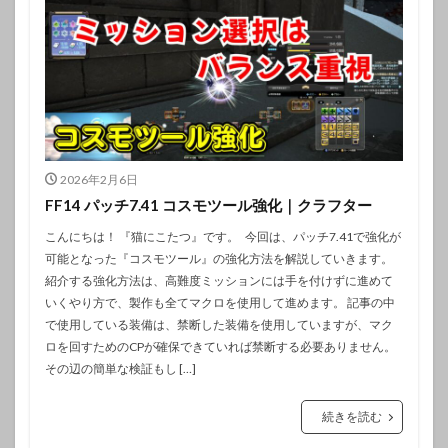
2026年2月6日
FF14 パッチ7.41 コスモツール強化｜クラフター
こんにちは！ 『猫にこたつ』です。 今回は、パッチ7.41で強化が
可能となった『コスモツール』の強化方法を解説していきます。
紹介する強化方法は、高難度ミッションには手を付けずに進めて
いくやり方で、製作も全てマクロを使用して進めます。 記事の中
で使用している装備は、禁断した装備を使用していますが、マク
ロを回すためのCPが確保できていれば禁断する必要ありません。
その辺の簡単な検証もし […]
続きを読む