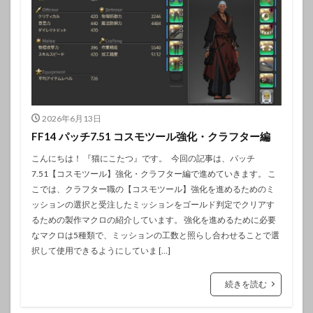
2026年6月13日
FF14 パッチ7.51 コスモツール強化・クラフター編
こんにちは！ 『猫にこたつ』です。 今回の記事は、パッチ
7.51【コスモツール】強化・クラフター編で進めていきます。 こ
こでは、クラフター職の【コスモツール】強化を進めるためのミ
ッションの選択と受注したミッションをゴールド判定でクリアす
るための製作マクロの紹介しています。 強化を進めるために必要
なマクロは5種類で、ミッションの工数と照らし合わせることで選
択して使用できるようにしていま […]
続きを読む