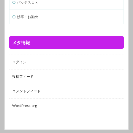
パッチ 7.ｘｘ
効率・お勧め
メタ情報
ログイン
投稿フィード
コメントフィード
WordPress.org