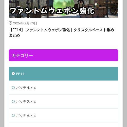
2026年2月20日
【FF14】 ファンントムウェポン強化｜クリスタルペースト集め
まとめ
カテゴリー
FF14
パッチ 4.ｘｘ
パッチ 5.ｘｘ
パッチ 6.ｘｘ