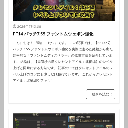
2026年7月31日
FF14 パッチ7.55 ファントムウェポン強化
こんにちは！ 『猫にこたつ』です。 この記事では、【FF14パ】
パッチ7.55 ファントムウェポン強化を実際に進めた経験から出た
効率的な『ファントムディスペラー』の収集方法を紹介していま
す。 結論は、【蜃気楼の島クレセントアイル：北征編】のレベル
上げと同時にする方法です。 記事の中ではクレセントアイルのレ
ベル上げのコツにも少しだけ触れています。 これからクレセント
アイル：北征編やファ […]
続きを読む