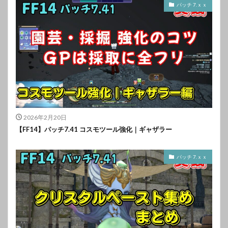
パッチ 7.ｘｘ
2026年2月20日
【FF14】パッチ7.41 コスモツール強化｜ギャザラー
パッチ 7.ｘｘ