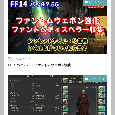
パッチ 7.ｘｘ
2026年7月31日
FF14 パッチ7.55 ファントムウェポン強化
パッチ 7.ｘｘ