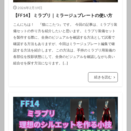
2026年2月19日
【FF14】 ミラプリ｜ミラージュプレートの使い方
こんにちは！ 『猫にこたつ』です。 今回の記事は、ミラプリ装
備セットの作り方を紹介したいと思います。 ミラプリ装備セット
を製作する際に、全身のビジュアルを確認する方法として試着で
確認する方法もありますが、今回はミラージュプレート編集で確
認する方法を紹介します。 この方法は、手持のミラプリ用装備の
各部位を投影状態にして、全身のビジュアルを確認しながら良い
組合せを探す方法になります。 […]
続きを読む