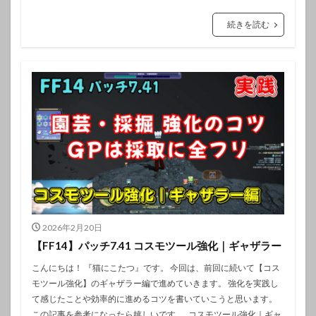
続きを読む
2026年2月20日
【FF14】パッチ7.41 コスモツール強化｜ギャザラー
こんにちは！ 『猫にこたつ』です。 今回は、前回に続いて【コス
モツール強化】のギャザラー編で進めていきます。 強化を実践し
て感じたことや効率的に進めるコツを書いていこうと思います。
この記事を参考になったら嬉しいです。 コスモツール強化｜ギャ