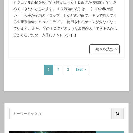
ビジュアルの幅を広げて個性が出せるＩＤ装備がお勧め』で、進
めていきたいと思います。 ＩＤ装備の入手は、【ＩＤの数が多
い】【入手が宝箱のドロップ」】などの理由で、ギルで購入でき
る生産系装備に比べてミラプリに使用されるケースが少なくなっ
ています。 また、どのＩＤでどのような装備が入手できるのかも
分からないため、入手にチャレンジ […]
続きを読む
1
2
3
Next