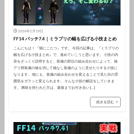
2026年2月19日
FF14 パッチ7.4｜ミラプリの幅を広げる小技まとめ
こんにちは！ 『猫にこたつ』です。 今回の記事は、『ミラプリの
幅を広げる小技まとめ』で、進めていこうと思います。 小技の内
容をざっくり説明すると、装備の部位の組み合わせによって、袖
アリ胴装備の袖を消して袖なし装備のように見せたりする小技に
なります。 他にも、装備の組み合わせを変えることで見た目の雰
囲気をガラッと変えられます。 そんな小技の解説をしていきま
す。 興味を持たれた方は、最後までお付き合い […]
続きを読む