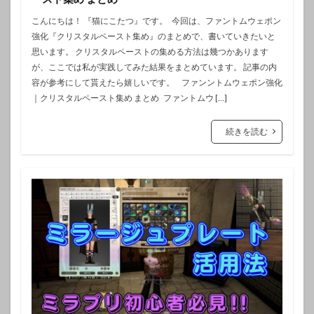
こんにちは！ 『猫にこたつ』です。 今回は、ファントムウェポン
強化『クリスタルペースト集め』のまとめで、書いていきたいと
思います。 クリスタルペーストの集める方法は幾つかあります
が、ここでは私が実践してみた結果をまとめています。 記事の内
容が参考にして貰えたら嬉しいです。 ファンントムウェポン強化
｜クリスタルペースト集め まとめ ファントムウ […]
続きを読む