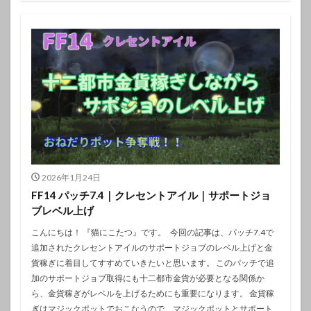
2026年1月24日
FF14 パッチ7.4｜クレセントアイル｜サポートジョ
ブレベル上げ
こんにちは！ 『猫にこたつ』です。 今回の記事は、パッチ7.4で
追加されたクレセントアイルのサポートジョブのレベル上げと金
貨稼ぎに着目してすすめていきたいと思います。 このパッチで追
加のサポートジョブ取得にも十二都市金貨が必要となる関係か
ら、金貨稼ぎがレベルを上げるためにも重要になります。 金貨稼
ぎはマジックポットでおこなうので、マジックポットとサポート