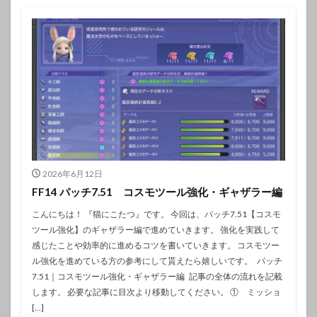
2026年6月12日
FF14 パッチ7.51 コスモツール強化・ギャザラー編
こんにちは！ 『猫にこたつ』です。 今回は、パッチ7.51【コスモ
ツール強化】のギャザラー編で進めていきます。 強化を実践して
感じたことや効率的に進めるコツを書いていきます。 コスモツー
ル強化を進めている方の参考にして貰えたら嬉しいです。 パッチ
7.51｜コスモツール強化・ギャザラー編 記事の全体の流れを記載
します。 必要な記事に目次より移動してください。 ① ミッショ
[…]