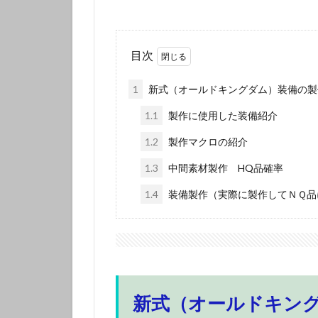
目次
1
新式（オールドキングダム）装備の製
1.1
製作に使用した装備紹介
1.2
製作マクロの紹介
1.3
中間素材製作 HQ品確率
1.4
装備製作（実際に製作してＮＱ品
新式（オールドキン