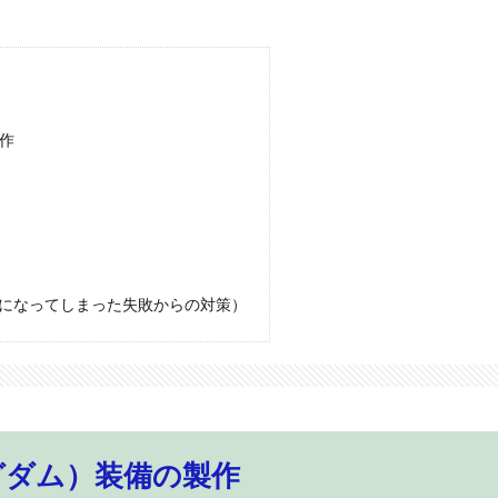
作
になってしまった失敗からの対策）
グダム）装備の製作