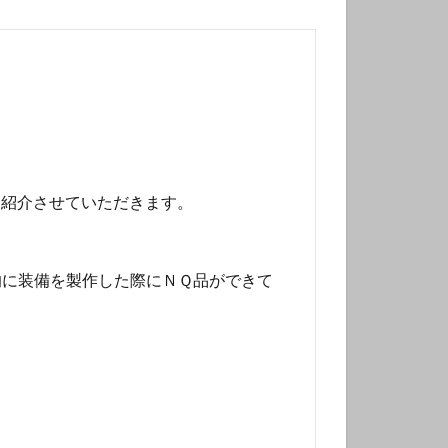
を紹介させていただきます。
的に装備を製作した際にＮＱ品ができて