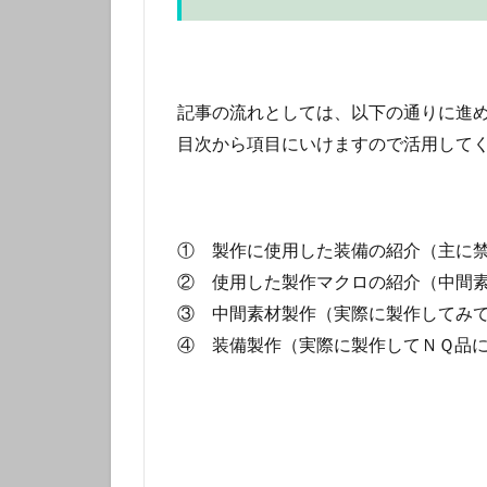
記事の流れとしては、以下の通りに進
目次から項目にいけますので活用して
① 製作に使用した装備の紹介（主に
② 使用した製作マクロの紹介（中間
③ 中間素材製作（実際に製作してみ
④ 装備製作（実際に製作してＮＱ品