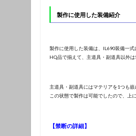
製作に使用した装備紹介
製作に使用した装備は、IL690装備一
HQ品で揃えて、主道具・副道具以外は
主道具・副道具にはマテリアを1つも嵌
この状態で製作は可能でしたので、上
【禁断の詳細】