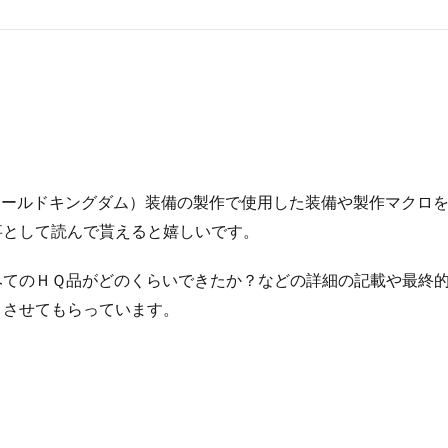
（オールドキングダム）装備の製作で使用した装備や製作マクロ
事として読んで貰えると嬉しいです。
みてのＨＱ品がどのくらいできたか？などの詳細の記載や最終
トさせてもらっています。
。