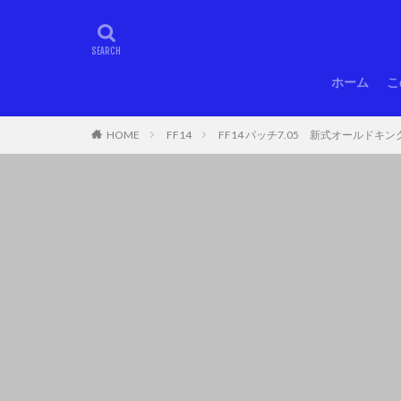
ホーム
こ
HOME
FF14
FF14 パッチ7.05 新式オールドキ