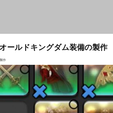
 新式オールドキングダム装備の製作
製作