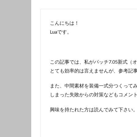
こんにちは！
Luaです。
この記事では、私がパッチ7.05新式
とても効率的は言えませんが、参考記
また、中間素材を装備一式分つくって
しまった失敗からの対策などもコメン
興味を持たれた方は読んでみて下さい