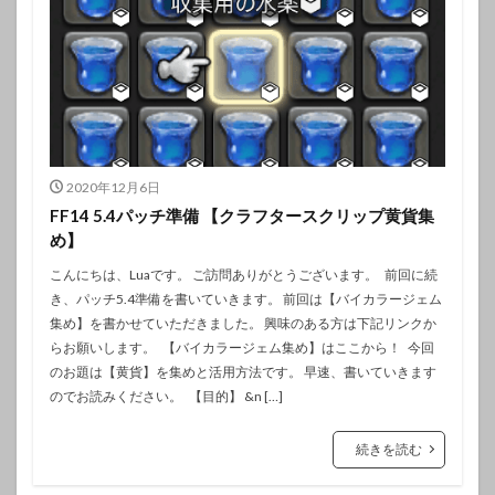
2020年12月6日
FF14 5.4パッチ準備 【クラフタースクリップ黄貨集
め】
こんにちは、Luaです。 ご訪問ありがとうございます。 前回に続
き、パッチ5.4準備を書いていきます。 前回は【バイカラージェム
集め】を書かせていただきました。 興味のある方は下記リンクか
らお願いします。 【バイカラージェム集め】はここから！ 今回
のお題は【黄貨】を集めと活用方法です。 早速、書いていきます
のでお読みください。 【目的】 &n […]
続きを読む