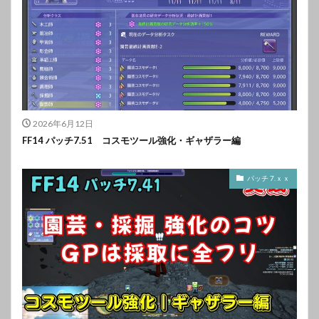
2026年6月12日
FF14 パッチ7.51 コスモツール強化・ギャザラー編
パッチ 7.ｘｘ