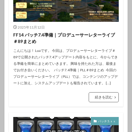
2025年11月12日
FF14 パッチ7.4準備｜プロデューサーレターライブ
＃89まとめ
こんにちは！ Luaです。 今回は、プロデューサーレターライブ＃
89で公開されたパッチ7.4アップデート内容をもとに、今からでき
る準備を簡単にまとめていきます。 興味を持たれた方は、最後ま
でお付き合いください。 パッチ7.4準備｜PLL＃89まとめ 今回の
プロデューサーレターライブ（PLL）では、コンテンツのアップデ
ートに加え、システムアップデートも報告されています。 […]
続きを読む
パッチ 5.ｘｘ