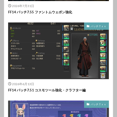
2026年7月31日
FF14 パッチ7.55 ファントムウェポン強化
パッチ 7.ｘｘ
2026年6月13日
FF14 パッチ7.51 コスモツール強化・クラフター編
パッチ 7.ｘｘ