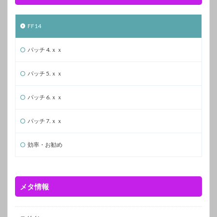
FF14
パッチ 4.ｘｘ
パッチ 5.ｘｘ
パッチ 6.ｘｘ
パッチ 7.ｘｘ
効率・お勧め
メタ情報