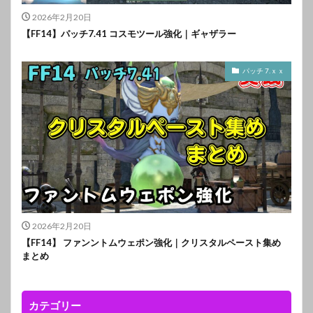
2026年2月20日
【FF14】パッチ7.41 コスモツール強化｜ギャザラー
パッチ 7.ｘｘ
2026年2月20日
【FF14】 ファンントムウェポン強化｜クリスタルペースト集め
まとめ
カテゴリー