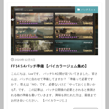
パッチ 5.ｘｘ
2020年12月5日
FF14 5.4パッチ準備 【バイカラージェム集め】
こんにちは、Luaです。 パッチ5.4公開が近づいてきました。 皆さ
んは、パッチに合わせて準備してますか？ 「準備って必要です
か？」 答えは「NO」です。 必要ないけど「やっておくと良いか
も⁉」です。 この記事は、パッチ公開後の必要とされると推測さ
れる物の準備を書いていきます。 興味を持たれた方は、最後まで
お付き合いください。 【バイカラージ […]