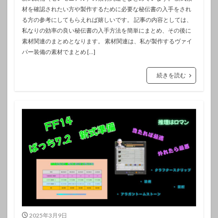
材を確認されたい方や製作するために必要な秘伝書の入手をされ
る方の参考にしてもらえれば嬉しいです。 記事の内容としては、
私なりの効率の良い秘伝書の入手方法を簡単にまとめ、その後に
素材関連のまとめとなります。 素材関連は、私が製作するヴァイ
パー装備の素材でまとめ […]
続きを読む
2025年3月9日