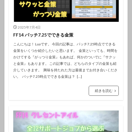
2025年7月4日
FF14 パッチ7.25でできる金策
こんにちは！ Luaです。 今回の記事は、パッチ7.25時点でできる
金策をいくつか紹介したいと思います。 金策といっても、時間を
かけてする『がっつり金策』もあれば、何かのついでに『サクッ
と金策』もあります。 この記事では、どちらのタイプの金策も紹
介していきます。 興味を持たれた方は最後までお付き合いくださ
い。 パッチ7.25時点でできる金策は？ […]
続きを読む