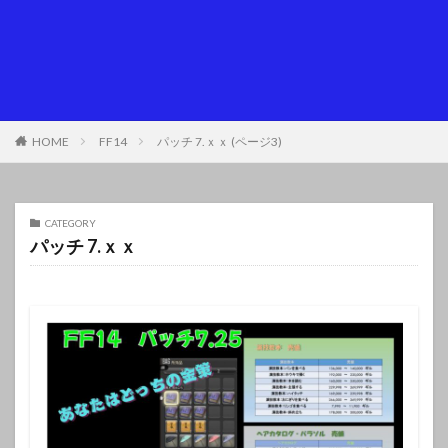
HOME
FF14
パッチ 7.ｘｘ (ページ3)
CATEGORY
パッチ 7.ｘｘ