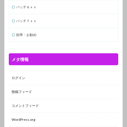
パッチ 6.ｘｘ
パッチ 7.ｘｘ
効率・お勧め
メタ情報
ログイン
投稿フィード
コメントフィード
WordPress.org