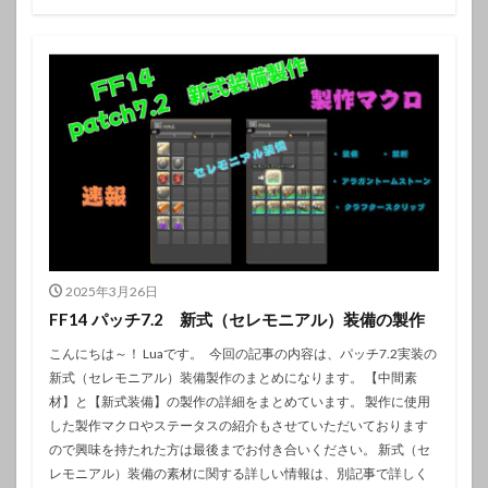
2025年3月26日
FF14 パッチ7.2 新式（セレモニアル）装備の製作
こんにちは～！ Luaです。 今回の記事の内容は、パッチ7.2実装の
新式（セレモニアル）装備製作のまとめになります。 【中間素
材】と【新式装備】の製作の詳細をまとめています。 製作に使用
した製作マクロやステータスの紹介もさせていただいております
ので興味を持たれた方は最後までお付き合いください。 新式（セ
レモニアル）装備の素材に関する詳しい情報は、別記事で詳しく