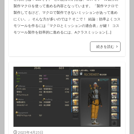
製作マクロを使って進める内容となっています。 「製作マクロで
製作してるけど、マクロで製作できないミッションがあって進め
にくい。」 そんな方が多いのでは？ そこで！ 結論：効率よくコス
モツールを作るには「マクロとミッションの適合表」が鍵！ コス
モツール製作を効率的に進めるには、Aクラスミッション […]
続きを読む
2025年4月25日