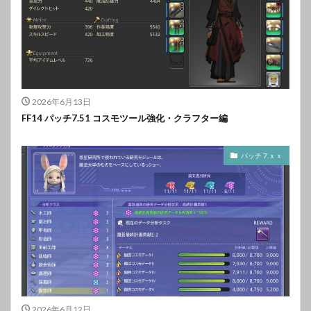
2026年6月13日
FF14 パッチ7.51 コスモツール強化・クラフター編
パッチ 7.ｘｘ
2026年6月12日