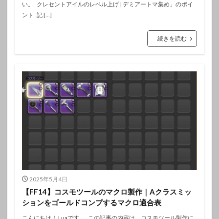
い。 クレセントアイルのレベル上げ | デミアートマ集め」のポイ
ント 記 […]
続きを読む
2025年5月4日
【FF14】コスモツールのマクロ製作｜Aクラスミッ
ションをゴールドコンプするマクロ適合表
こんにちは！ Luaです。 この記事の内容は、コスモツール製作に