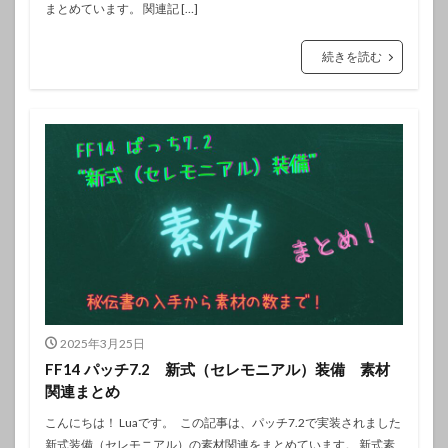
まとめています。 関連記 […]
続きを読む
2025年3月25日
FF14 パッチ7.2 新式（セレモニアル）装備 素材
関連まとめ
こんにちは！ Luaです。 この記事は、パッチ7.2で実装されました
新式装備（セレモニアル）の素材関連をまとめています。 新式素