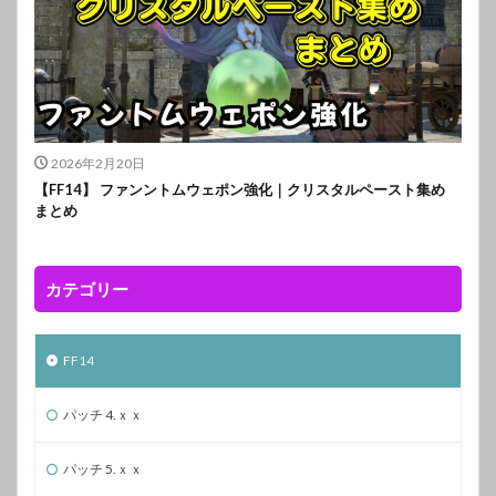
2026年2月20日
【FF14】 ファンントムウェポン強化｜クリスタルペースト集め
まとめ
カテゴリー
FF14
パッチ 4.ｘｘ
パッチ 5.ｘｘ