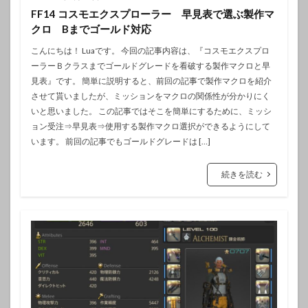
FF14 コスモエクスプローラー 早見表で選ぶ製作マ
クロ Bまでゴールド対応
こんにちは！ Luaです。 今回の記事内容は、『コスモエクスプロ
ーラーＢクラスまでゴールドグレードを看破する製作マクロと早
見表』です。 簡単に説明すると、前回の記事で製作マクロを紹介
させて貰いましたが、ミッションをマクロの関係性が分かりにく
いと思いました。 この記事ではそこを簡単にするために、ミッシ
ョン受注⇒早見表⇒使用する製作マクロ選択ができるようにして
います。 前回の記事でもゴールドグレードは […]
続きを読む