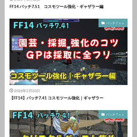
FF14 パッチ7.51 コスモツール強化・ギャザラー編
パッチ 7.ｘｘ
2026年2月20日
【FF14】パッチ7.41 コスモツール強化｜ギャザラー
パッチ 7.ｘｘ