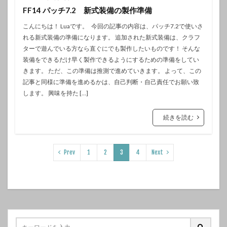
FF14 パッチ7.2 新式装備の製作準備
こんにちは！ Luaです。 今回の記事の内容は、パッチ7.2で使いさ
れる新式装備の準備になります。 追加された新式装備は、クラフ
ターで遊んでいる方なら直ぐにでも製作したいものです！ そんな
装備をできるだけ早く製作できるようにするための準備をしてい
きます。 ただ、この準備は推測で進めていきます。 よって、この
記事と同様に準備を進めるかは、自己判断・自己責任でお願い致
します。 興味を持た […]
続きを読む
Prev
1
2
3
4
Next