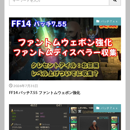
パッチ 7.ｘｘ
2026年7月31日
FF14 パッチ7.55 ファントムウェポン強化
パッチ 7.ｘｘ